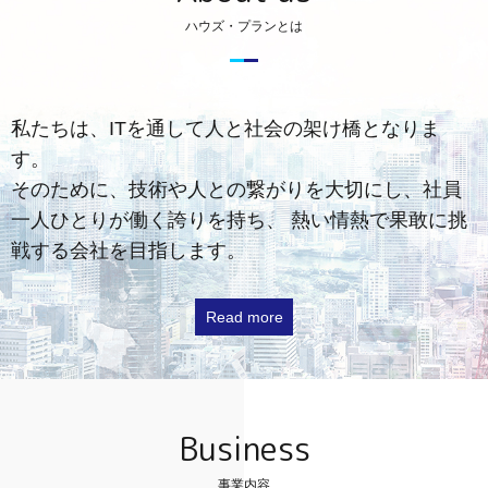
ハウズ・プランとは
私たちは、ITを通して人と社会の架け橋となりま
す。
そのために、技術や人との繋がりを大切にし、社員
一人ひとりが働く誇りを持ち、
熱い情熱で果敢に挑
戦する会社を目指します。
Read more
Business
事業内容